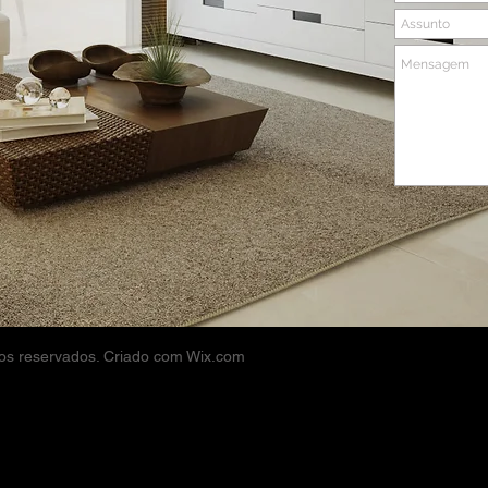
itos reservados. Criado com
Wix.com