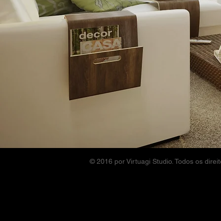
© 2016 por Virtuagi Studio. Todos os dire